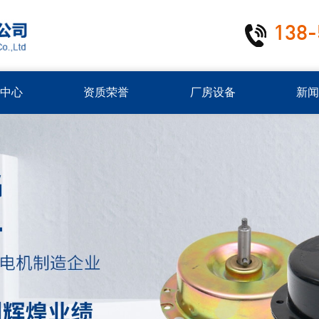
138-
中心
资质荣誉
厂房设备
新