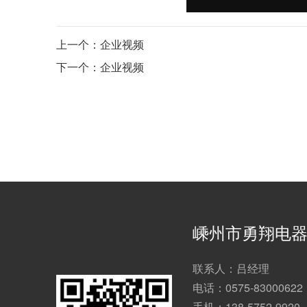
上一个：企业视频
下一个：企业视频
嵊州市勇翔电
联系人：吕经理
电话：0575-83000622
手机：138-5752-9920