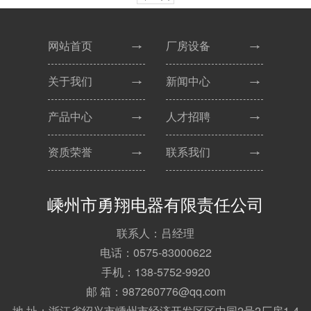
网站首页
厂房设备
关于我们
新闻中心
产品中心
人才招聘
资质荣誉
联系我们
嵊州市勇翔电器有限责任公司
联系人：吕经理
电话：0575-83000622
手机：138-5752-9920
邮 箱：987260776@qq.com
地 址：浙江省绍兴市嵊州市经济开发区区中园2号2厂房1-4