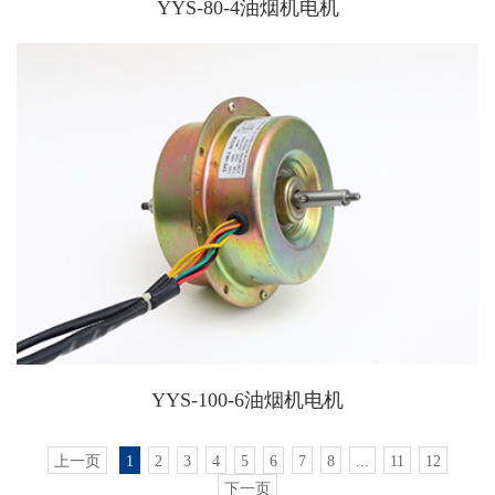
YYS-80-4油烟机电机
YYS-100-6油烟机电机
上一页
1
2
3
4
5
6
7
8
...
11
12
下一页