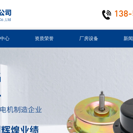
138-
中心
资质荣誉
厂房设备
新