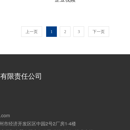
上一页
1
2
3
下一页
器有限责任公司
.com
州市经济开发区区中园2号2厂房1-4楼