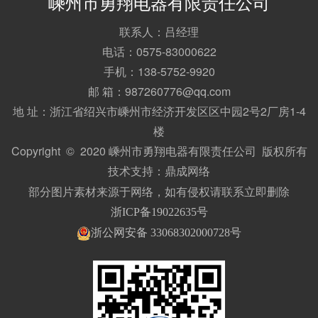
嵊州市勇翔电器有限责任公司
联系人：吕经理
电话：0575-83000622
手机：138-5752-9920
邮 箱：987260776@qq.com
地 址：浙江省绍兴市嵊州市经济开发区区中园2号2厂房1-4
楼
Copyright © 2020 嵊州市勇翔电器有限责任公司 版权所有
技术支持：
鼎成网络
部分图片素材来源于网络，如有侵权请联系立即删除
浙ICP备19022635号
浙公网安备 33068302000728号