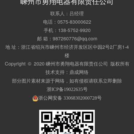
嵊州市勇翔电器有限责任公司
联系人：吕经理
电话：0575-83000622
手机：138-5752-9920
邮 箱：987260776@qq.com
地 址：浙江省绍兴市嵊州市经济开发区区中园2号2厂房1-4
楼
Copyright © 2020 嵊州市勇翔电器有限责任公司 版权所有
技术支持：
鼎成网络
部分图片素材来源于网络，如有侵权请联系立即删除
浙ICP备19022635号
浙公网安备 33068302000728号