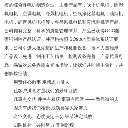
模的综合性电机制造企业。主要产品有，吹干机电机，除湿
机电机，空调电机，冷风机电机，空气净化器电机，油烟机
电机，静音风机电机等，各类风机电机和直流电机等产品。
公司拥有完整，科学的质量管理体系。产品已获得CCC国
家强制性产品认证，并严格按照ISO9001质量体系认证要
求，公司引进大批先进的生产和检测设备，技术力量雄厚，
产品设计先进，制作工艺精良，检测设备完善，产品质量可
靠。竭诚欢迎各界朋友光临指导，让我们共同携手合作，共
创辉煌业绩。
用责任心做事 用感恩心做人
让客户满意才是我们的最终目的
凡事有交代 件件有着落 事事有回音 —— 致靠谱的人
因为有缘我们相聚 成功要靠大家努力
企业文化：态度决定一切 细节决定成败
团队目标：共同努力 齐创辉煌