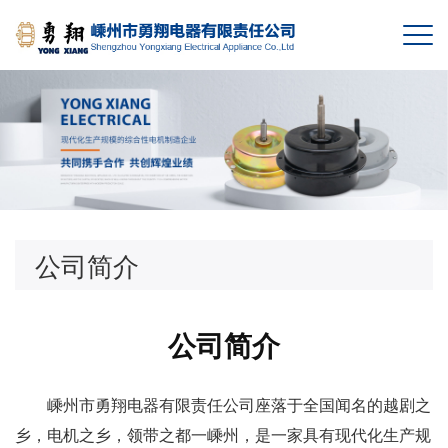
公司简介
公司简介
嵊州市勇翔电器有限责任公司座落于全国闻名的越剧之
乡，电机之乡，领带之都一嵊州，是一家具有现代化生产规