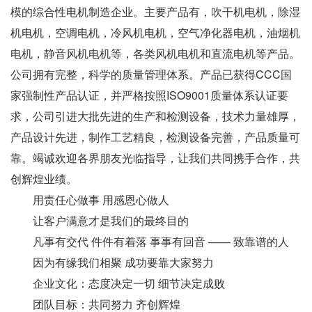
模的综合性电机制造企业。主要产品有，吹干机电机，除湿
机电机，空调电机，冷风机电机，空气净化器电机，油烟机
电机，静音风机电机等，各类风机电机和直流电机等产品。
公司拥有完整，科学的质量管理体系。产品已获得CCC国
家强制性产品认证，并严格按照ISO9001质量体系认证要
求，公司引进大批先进的生产和检测设备，技术力量雄厚，
产品设计先进，制作工艺精良，检测设备完善，产品质量可
靠。竭诚欢迎各界朋友光临指导，让我们共同携手合作，共
创辉煌业绩。
用责任心做事 用感恩心做人
让客户满意才是我们的最终目的
凡事有交代 件件有着落 事事有回音 —— 致靠谱的人
因为有缘我们相聚 成功要靠大家努力
企业文化：态度决定一切 细节决定成败
团队目标：共同努力 齐创辉煌