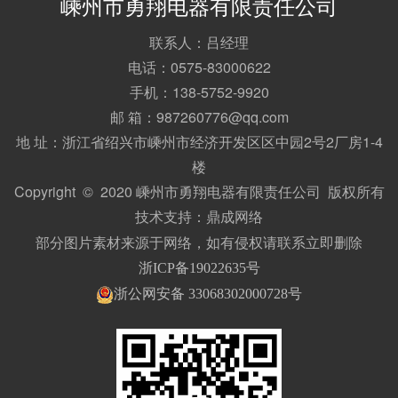
嵊州市勇翔电器有限责任公司
联系人：吕经理
电话：0575-83000622
手机：138-5752-9920
邮 箱：987260776@qq.com
地 址：浙江省绍兴市嵊州市经济开发区区中园2号2厂房1-4
楼
Copyright © 2020 嵊州市勇翔电器有限责任公司 版权所有
技术支持：
鼎成网络
部分图片素材来源于网络，如有侵权请联系立即删除
浙ICP备19022635号
浙公网安备 33068302000728号