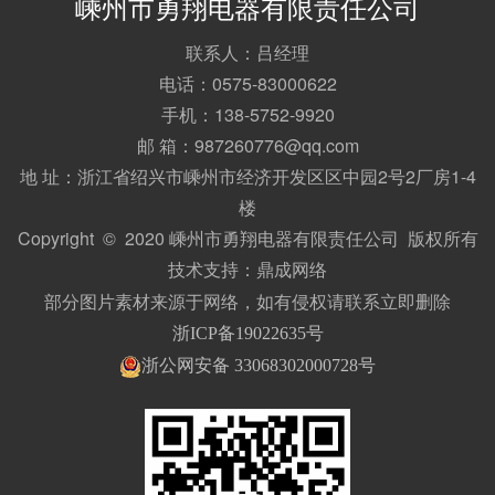
嵊州市勇翔电器有限责任公司
联系人：吕经理
电话：0575-83000622
手机：138-5752-9920
邮 箱：987260776@qq.com
地 址：浙江省绍兴市嵊州市经济开发区区中园2号2厂房1-4
楼
Copyright © 2020 嵊州市勇翔电器有限责任公司 版权所有
技术支持：
鼎成网络
部分图片素材来源于网络，如有侵权请联系立即删除
浙ICP备19022635号
浙公网安备 33068302000728号