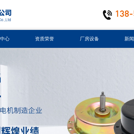
138-
中心
资质荣誉
厂房设备
新