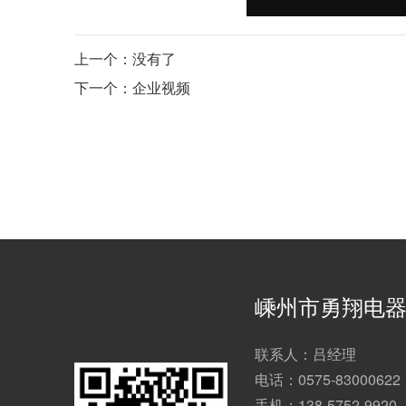
上一个：没有了
下一个：企业视频
嵊州市勇翔电
联系人：吕经理
电话：0575-83000622
手机：138-5752-9920