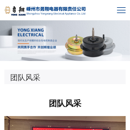
团队风采
团队风采