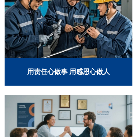
用责任心做事 用感恩心做人