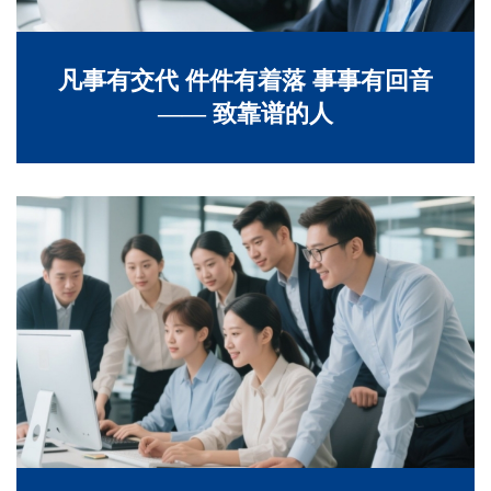
凡事有交代 件件有着落 事事有回音
—— 致靠谱的人