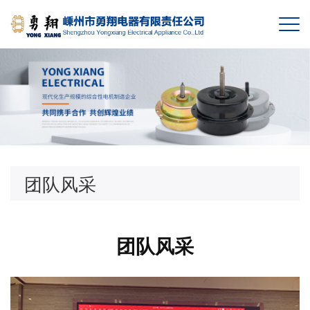
团队风采
团队风采